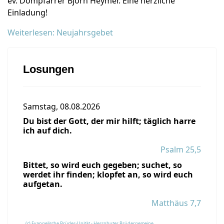
ev. Dompfarrer Björn Heymer. Eine herzliche
Einladung!
Weiterlesen: Neujahrsgebet
Losungen
Samstag, 08.08.2026
Du bist der Gott, der mir hilft; täglich harre
ich auf dich.
Psalm 25,5
Bittet, so wird euch gegeben; suchet, so
werdet ihr finden; klopfet an, so wird euch
aufgetan.
Matthäus 7,7
(c) Evangelische Brüder-Unität - Herrnhuter Brüdergemeine