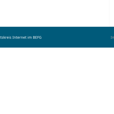
tskreis Internet im BEFG
I