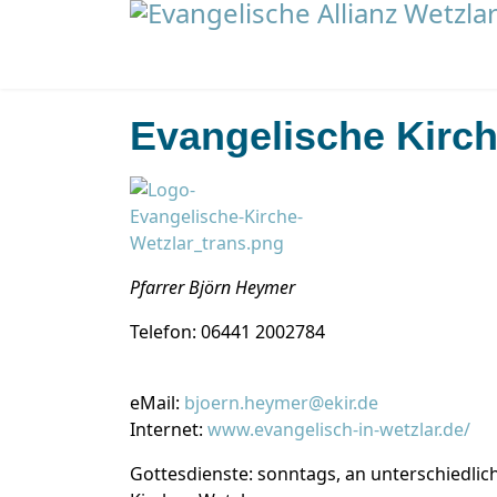
Evangelische Kirch
Pfarrer Björn Heymer
Suchen
Telefon: 06441 2002784
Aktuelles
eMail:
bjoern.heymer@ekir.de
Internet:
www.evangelisch-in-wetzlar.de/
Gottesdienste: sonntags, an unterschiedlic