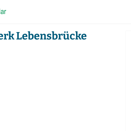
werk Lebensbrücke
Kontakt
Wer wir sind