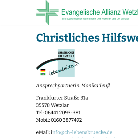
Christliches Hilfs
Suchen
Ansprechpartnerin: Monika Teuß
Aktuelles
Frankfurter Straße 31a
35578 Wetzlar
Tel: 06441 2093-381
Mobil: 0160 3877492
eMail: i
nfo@ch-lebensbruecke.de